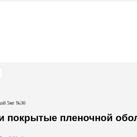
кой 5мг №30
ки покрытые пленочной обо