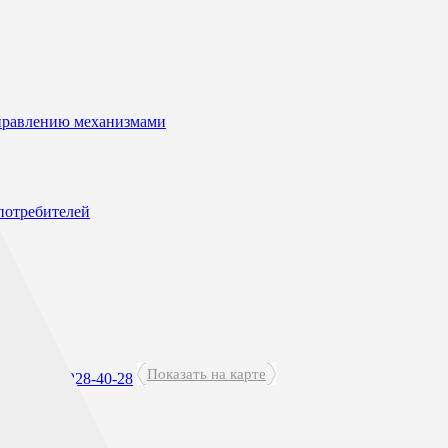
управлению механизмами
потребителей
Показать на карте
+7(473)-228-40-28