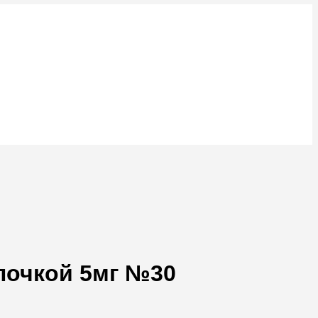
лочкой 5мг №30