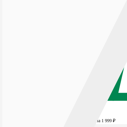
Для бесплатной доставки добавьте товаров еще на
1 999
₽