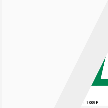
Для бесплатной доставки добавьте товаров еще на
1 999
₽