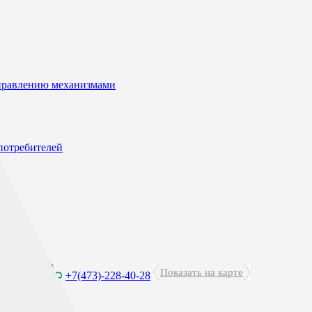
управлению механизмами
потребителей
Показать на карте
0 - 21:00
+7(473)-228-40-28