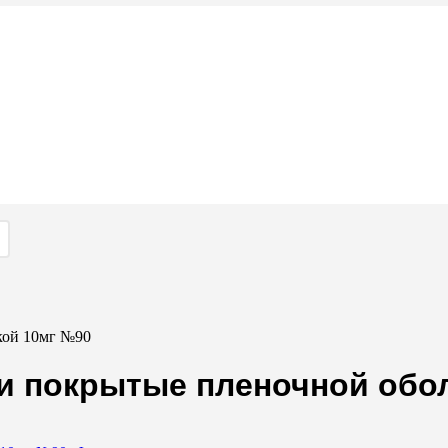
кой 10мг №90
ки покрытые пленочной обо