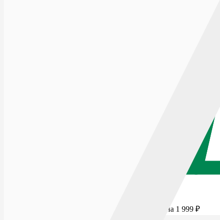
Для бесплатной доставки добавьте товаров еще на
1 999
₽