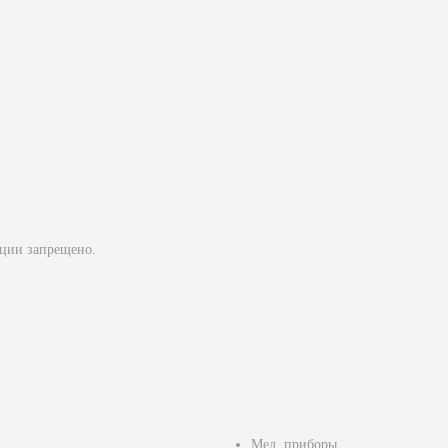
ции запрещено.
Мед. приборы