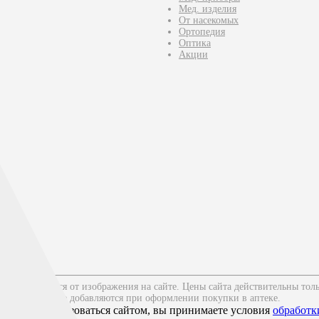
Мед. изделия
От насекомых
Ортопедия
Оптика
Акции
жет отличаться от изображения на сайте. Цены сайта действительны тол
йта к заказу не добавляются при оформлении покупки в аптеке.
Продолжая пользоваться сайтом, вы принимаете условия
обработк