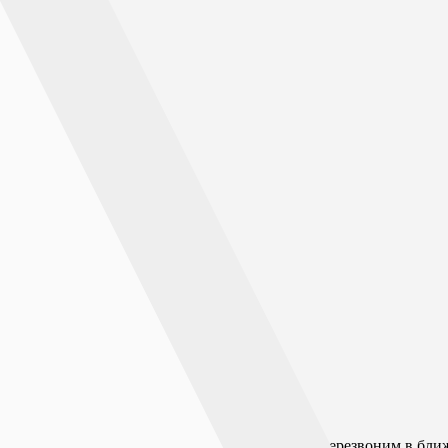
м о нашей работе, оставьте свои данные и мы перезвоним в бли