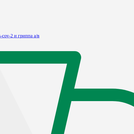
-cov-2 и гриппа а/в