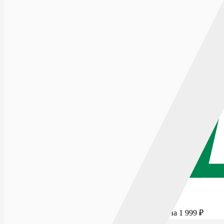
Для бесплатной доставки добавьте товаров еще на
1 999
₽