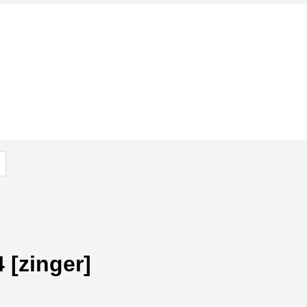
 [zinger]