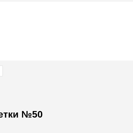
етки №50