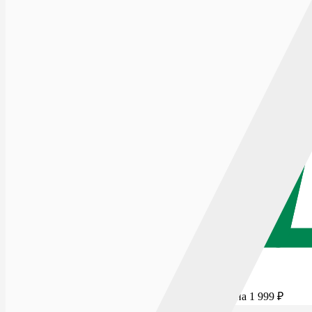
Для бесплатной доставки добавьте товаров еще на
1 999
₽