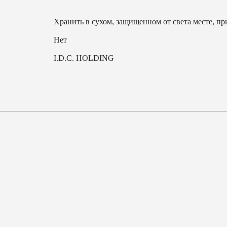
Хранить в сухом, защищенном от света месте, пр
Нет
I.D.C. HOLDING