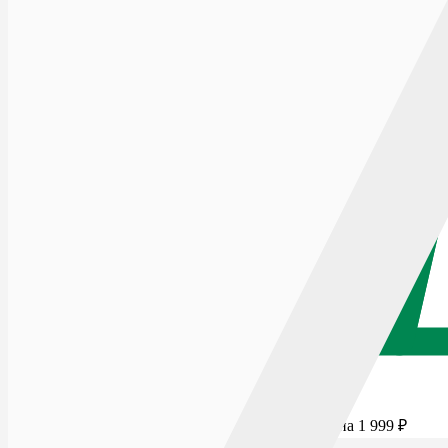
Для бесплатной доставки добавьте товаров еще на
1 999
₽