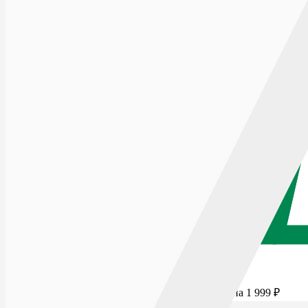
Для бесплатной доставки добавьте товаров еще на
1 999
₽