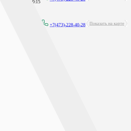
рерыв: 23:45 - 00:15
Показать на карте
00-21:00
+7(473)-228-40-28