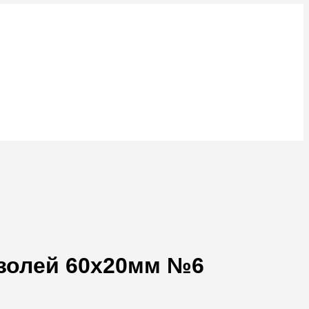
золей 60х20мм №6