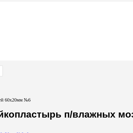
лей 60х20мм №6
ейкопластырь п/влажных мо