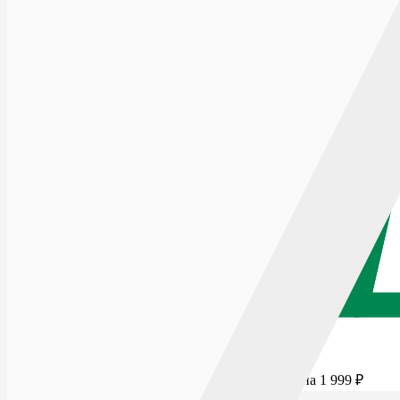
Для бесплатной доставки добавьте товаров еще на
1 999
₽