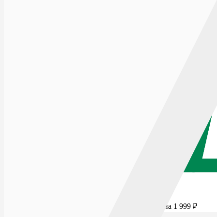
Для бесплатной доставки добавьте товаров еще на
1 999
₽