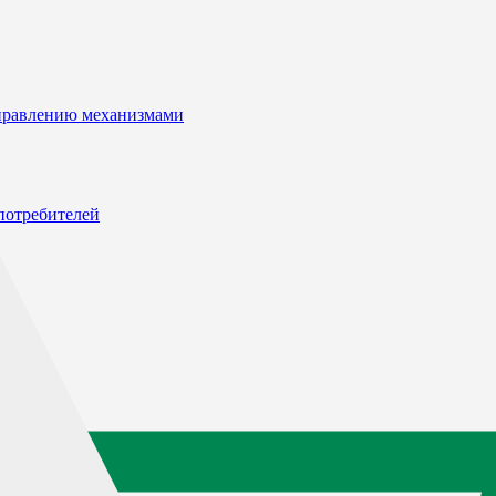
управлению механизмами
потребителей