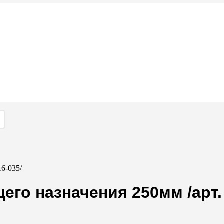
16-035/
го назначения 250мм /арт. 