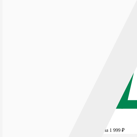
Для бесплатной доставки добавьте товаров еще на
1 999
₽