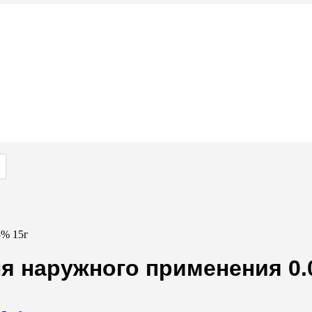
5% 15г
я наружного применения 0.