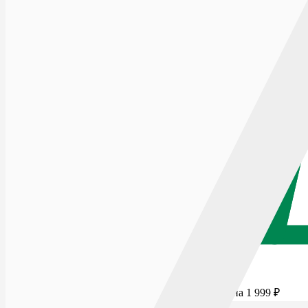
Для бесплатной доставки добавьте товаров еще на
1 999
₽