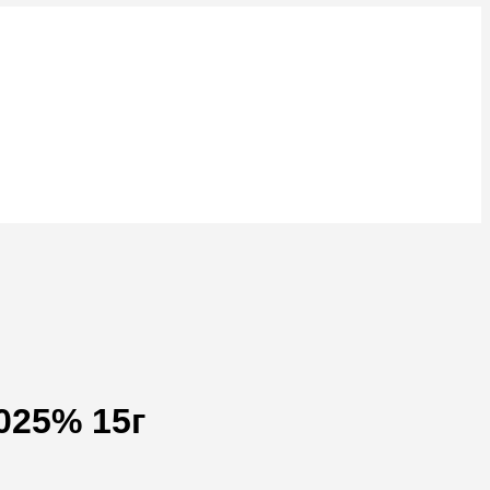
025% 15г