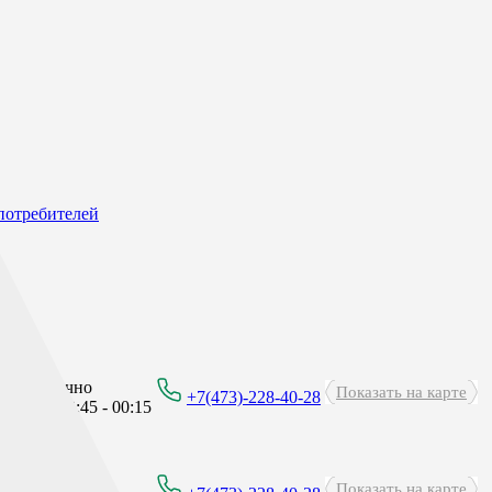
потребителей
углосуточно
Показать на карте
+7(473)-228-40-28
рерыв: 23:45 - 00:15
углосуточно
Показать на карте