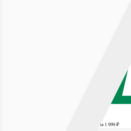
Для бесплатной доставки добавьте товаров еще на
1 999
₽