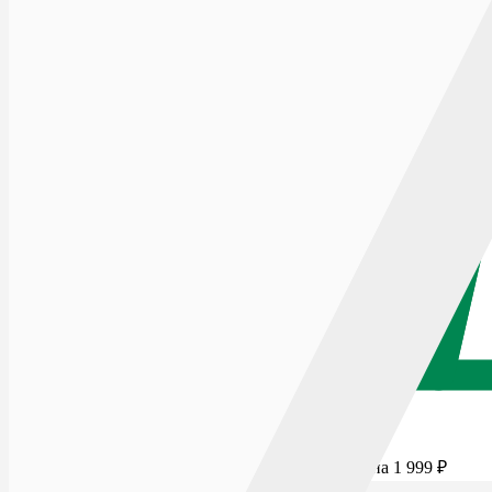
Для бесплатной доставки добавьте товаров еще на
1 999
₽