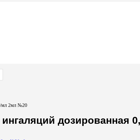
г/мл 2мл №20
 ингаляций дозированная 0