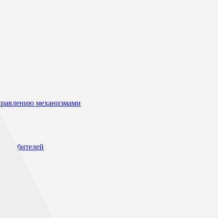
управлению механизмами
потребителей