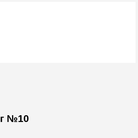
мг №10