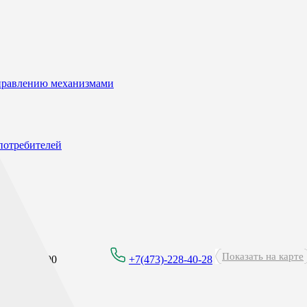
управлению механизмами
потребителей
Показать на карте
8:00 - 21:00
+7(473)-228-40-28