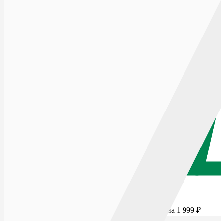
Для бесплатной доставки добавьте товаров еще на
1 999
₽