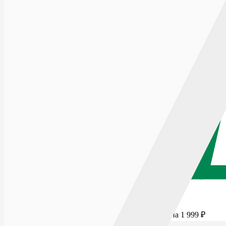
Для бесплатной доставки добавьте товаров еще на
1 999
₽