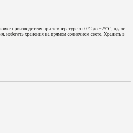
ковке производителя при температуре от 0°C до +25°C, вдали
ия, избегать хранения на прямом солнечном свете. Хранить в