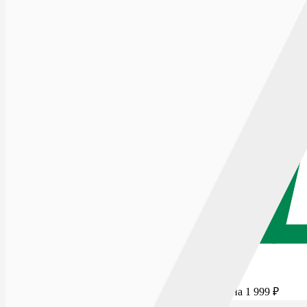
Для бесплатной доставки добавьте товаров еще на
1 999
₽