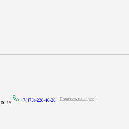
Показать на карте
+7(473)-228-40-28
 00:15