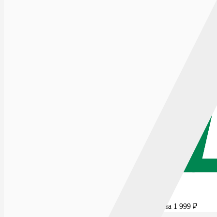
Для бесплатной доставки добавьте товаров еще на
1 999
₽