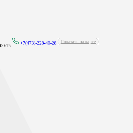
Показать на карте
+7(473)-228-40-28
00:15