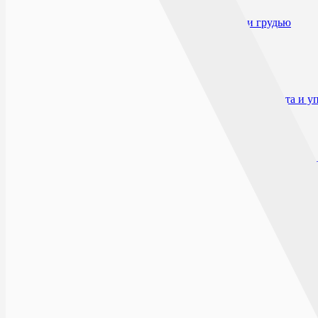
Противопоказания
Применение при беременности и кормлении грудью
Побочные действия
Взаимодействие
Способ применения и дозы
Передозировка
Особые указания
Влияние на способность к вождению автотранспорта и 
Форма выпуска
Условия отпуска из аптек
Условия хранения
Срок годности
Производитель и организация, принимающие претензии 
Открыто сейчас
Списком
На карте
БУЛЬВАР ПИОНЕРОВ
г.Воронеж, Бульвар Пионеров, д.21
ПН-ВС: 0
Заказ будет обработан после открытия аптеки