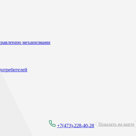
управлению механизмами
потребителей
Показать на карте
8:00 - 21:00
+7(473)-228-40-28