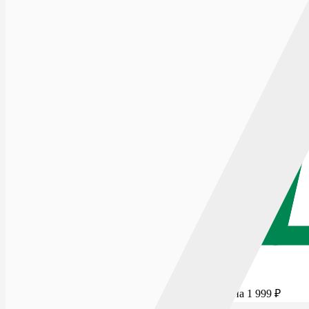
Для бесплатной доставки добавьте товаров еще на
1 999
₽