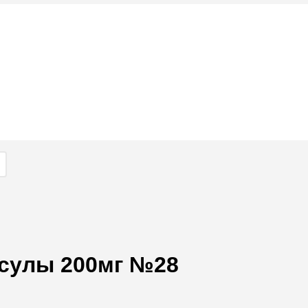
псулы 200мг №28