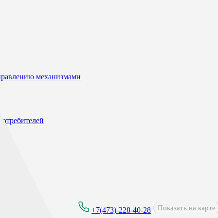
управлению механизмами
потребителей
Показать на карте
8:00 - 21:00
+7(473)-228-40-28