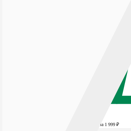
Для бесплатной доставки добавьте товаров еще на
1 999
₽