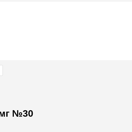
5мг №30