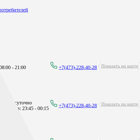
потребителей
Показать на карте
8:00 - 21:00
+7(473)-228-40-28
Круглосуточно
Показать на карте
+7(473)-228-40-28
перерыв: 23:45 - 00:15