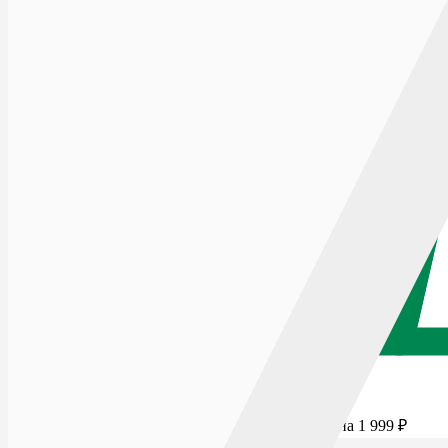
Для бесплатной доставки добавьте товаров еще на
1 999
₽