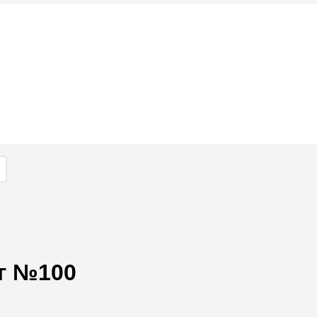
мг №100