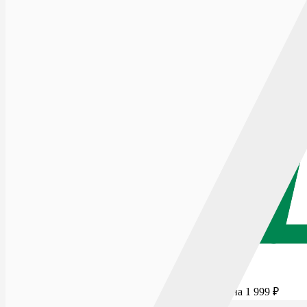
Для бесплатной доставки добавьте товаров еще на
1 999
₽