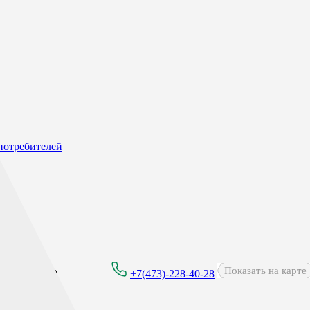
потребителей
Показать на карте
8:00 - 21:00
+7(473)-228-40-28