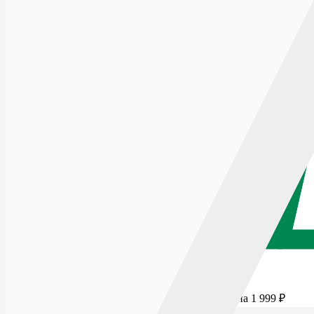
Для бесплатной доставки добавьте товаров еще на
1 999
₽