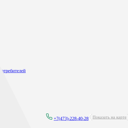
потребителей
Показать на карте
8:00 - 21:00
+7(473)-228-40-28