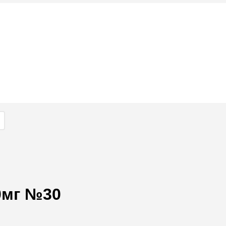
0мг №30