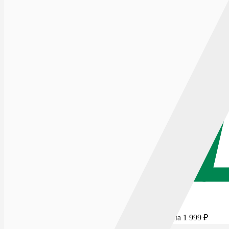
Для бесплатной доставки добавьте товаров еще на
1 999
₽