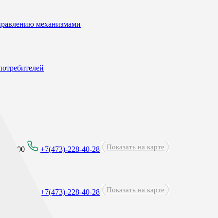
управлению механизмами
потребителей
Показать на карте
 - 21:00
+7(473)-228-40-28
Показать на карте
-21:00
+7(473)-228-40-28