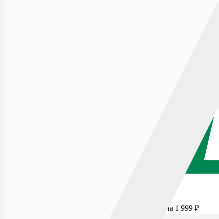
Для бесплатной доставки добавьте товаров еще на
1 999
₽