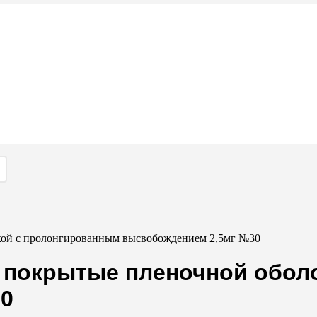
кой с пролонгированным высвобождением 2,5мг №30
и покрытые пленочной обол
0