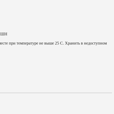
КШН
месте при температуре не выше 25 С. Хранить в недоступном