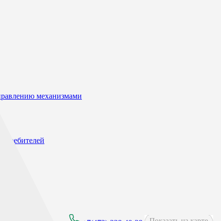
управлению механизмами
потребителей
Показать на карте