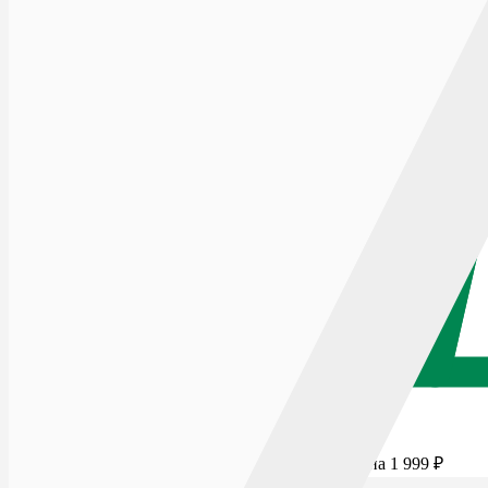
Для бесплатной доставки добавьте товаров еще на
1 999
₽