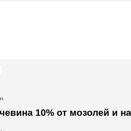
т.
чевина 10% от мозолей и на