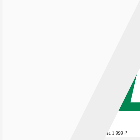
Для бесплатной доставки добавьте товаров еще на
1 999
₽