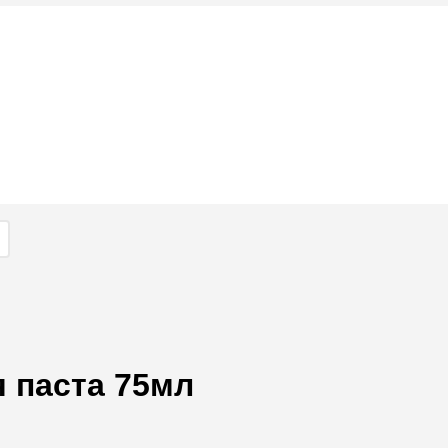
я паста 75мл