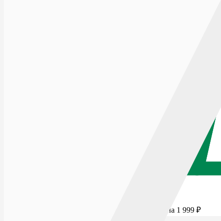
Для бесплатной доставки добавьте товаров еще на
1 999
₽