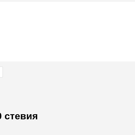
 стевия