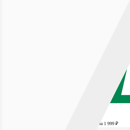
Для бесплатной доставки добавьте товаров еще на
1 999
₽