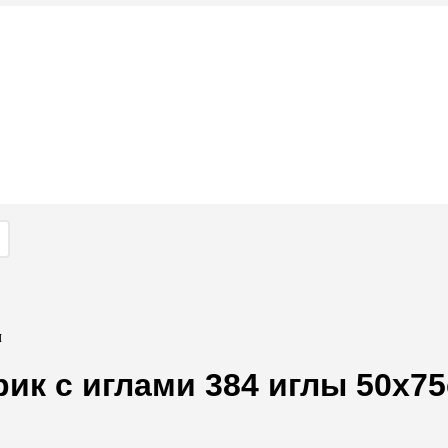
м
ик с иглами 384 иглы 50х7