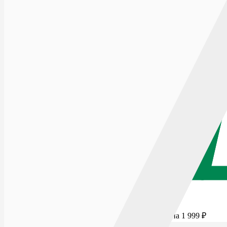
Для бесплатной доставки добавьте товаров еще на
1 999
₽